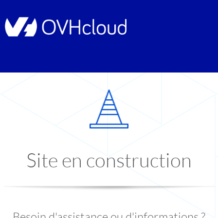
Site en construction
Besoin d'assistance ou d'informations ?